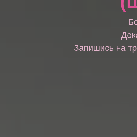
(
Б
Док
Запишись на тр