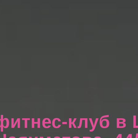
фитнес-клуб в