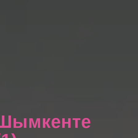
 Шымкенте