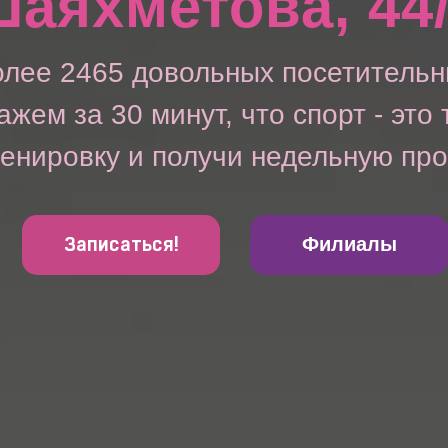
Шаяхметова, 44/
олее 2465 довольных посетительн
ажем за 30 минут, что спорт - это 
енировку и получи недельную пр
Записаться!
Филиалы